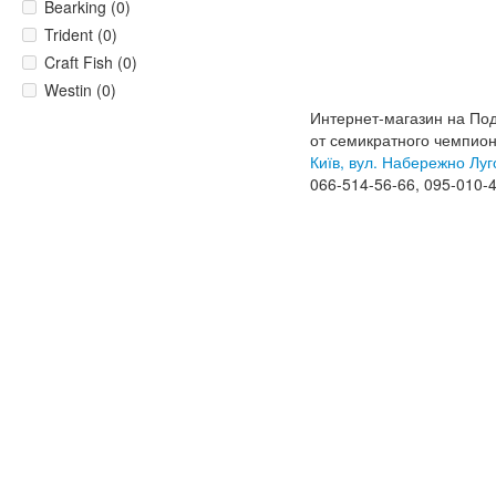
Bearking (0)
Trident (0)
Craft Fish (0)
Westin (0)
Интернет-магазин на По
от семикратного чемпио
Київ, вул. Набережно Луг
066-514-56-66, 095-010-4