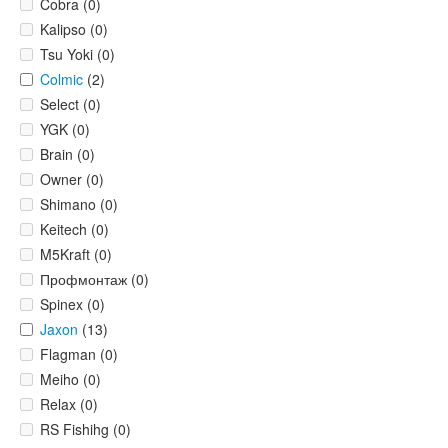
Cobra (0)
Kalipso (0)
Tsu Yoki (0)
Colmic
(2)
Select (0)
YGK (0)
Brain (0)
Owner (0)
Shimano (0)
Keitech (0)
M5Kraft (0)
Профмонтаж (0)
Spinex (0)
Jaxon
(13)
Flagman (0)
Meiho (0)
Relax (0)
RS Fishihg (0)