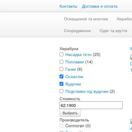
Контакты
Доставка и оплата
Оснащення та монтаж
Херабу
Спорядження
Одяг та взуття
Херабуна
Насадка тісто
(25)
Поплавки
(14)
Гачки
(6)
Оснастки
Вудочки
Подставки під вудочки
(2)
Стоимость
Выбрать
Производитель
Cormoran (0)