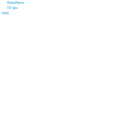
Херабуна
72 грн
next