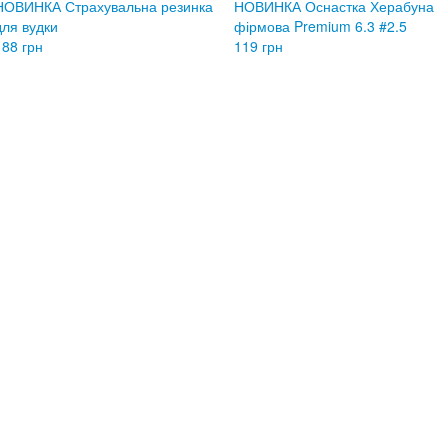
НОВИНКА Страхувальна резинка
НОВИНКА Оснастка Херабуна
для вудки
фірмова Premium 6.3 #2.5
188 грн
119 грн