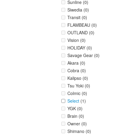
Sunline (0)
Siwedia (0)
Transit (0)
FLAMBEAU (0)
OUTLAND (0)
Vision (0)
HOLIDAY (0)
Savage Gear (0)
Akara (0)
Cobra (0)
Kalipso (0)
Tsu Yoki (0)
Colmic (0)
Select
(1)
YGK (0)
Brain (0)
Owner (0)
Shimano (0)