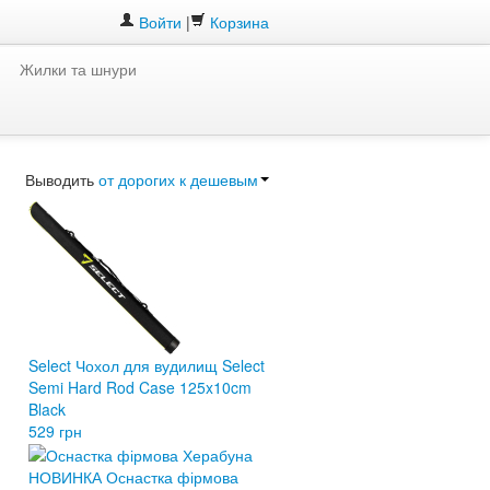
Войти
|
Корзина
Жилки та шнури
Выводить
от дорогих к дешевым
Select Чохол для вудилищ Select
Semi Hard Rod Case 125x10cm
Black
529 грн
НОВИНКА Оснастка фірмова