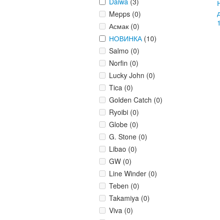
Daiwa
(3)
Mepps (0)
Асмак (0)
НОВИНКА
(10)
Salmo (0)
Norfin (0)
Lucky John (0)
Tica (0)
Golden Catch (0)
Ryoibi (0)
Globe (0)
G. Stone (0)
Libao (0)
GW (0)
Line Winder (0)
Teben (0)
Takamiya (0)
Viva (0)