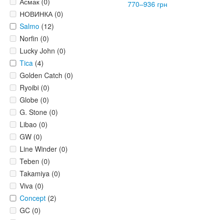
Асмак (0)
770–936 грн
НОВИНКА (0)
Salmo
(12)
Norfin (0)
Lucky John (0)
Tica
(4)
Golden Catch (0)
Ryoibi (0)
Globe (0)
G. Stone (0)
Libao (0)
GW (0)
Line Winder (0)
Teben (0)
Takamiya (0)
Viva (0)
Concept
(2)
GC (0)