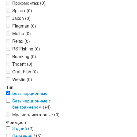
Профмонтаж (0)
Spinex (0)
Jaxon (0)
Flagman (0)
Meiho (0)
Relax (0)
RS Fishihg (0)
Bearking (0)
Trident (0)
Craft Fish (0)
Westin (0)
Тип
Безынерционные
Безынерционные с
бейтраннером
(+4)
Мультипликаторные (0)
Фрикцион
Задний
(2)
Передний
(15)