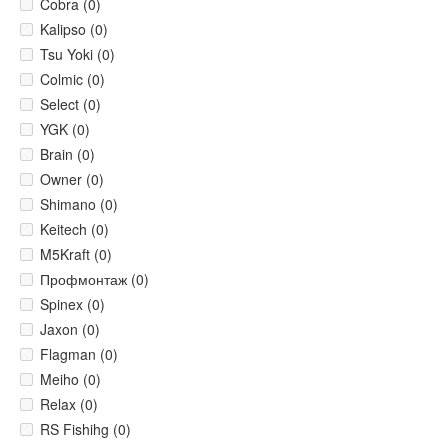
Cobra (0)
Kalipso (0)
Tsu Yoki (0)
Colmic (0)
Select (0)
YGK (0)
Brain (0)
Owner (0)
Shimano (0)
Keitech (0)
M5Kraft (0)
Профмонтаж (0)
Spinex (0)
Jaxon (0)
Flagman (0)
Meiho (0)
Relax (0)
RS Fishihg (0)