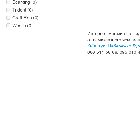
Bearking (0)
Trident (0)
Craft Fish (0)
Westin (0)
Интернет-магазин на По
от семикратного чемпио
Київ, вул. Набережно Луг
066-514-56-66, 095-010-4