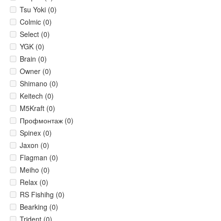
Tsu Yoki (0)
Colmic (0)
Select (0)
YGK (0)
Brain (0)
Owner (0)
Shimano (0)
Keitech (0)
M5Kraft (0)
Профмонтаж (0)
Spinex (0)
Jaxon (0)
Flagman (0)
Meiho (0)
Relax (0)
RS Fishihg (0)
Bearking (0)
Trident (0)