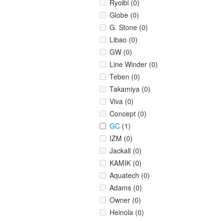
Ryoibi (0)
Globe (0)
G. Stone (0)
Libao (0)
GW (0)
Line Winder (0)
Teben (0)
Takamiya (0)
Viva (0)
Concept (0)
GC
(1)
IZM (0)
Jackall (0)
KAMIK (0)
Aquatech (0)
Adams (0)
Owner (0)
Heinola (0)