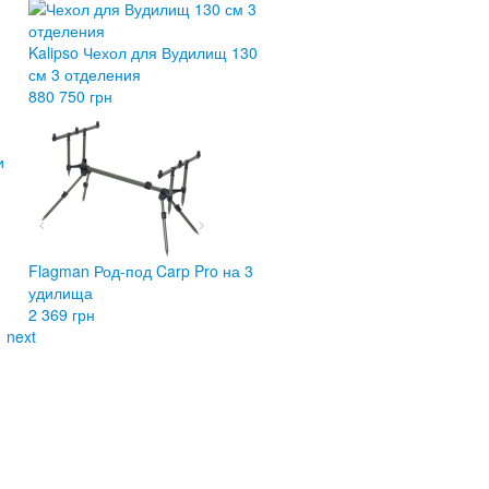
Kalipso Чехол для Вудилищ 130
см 3 отделения
880
750 грн
и
Flagman Род-под Carp Pro на 3
удилища
2 369 грн
next