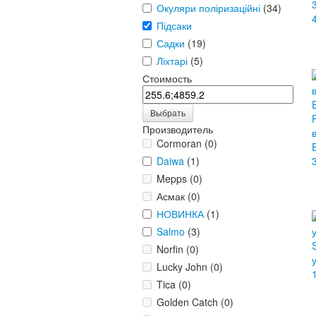
Окуляри поліризаційні
(34)
Підсаки
Садки
(19)
Ліхтарі
(5)
Стоимость
Выбрать
Производитель
Cormoran (0)
Daiwa
(1)
Mepps (0)
Асмак (0)
НОВИНКА
(1)
Salmo
(3)
Norfin (0)
Lucky John (0)
Tica (0)
Golden Catch (0)