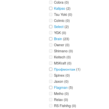
Cobra (0)
Kalipso
(2)
Tsu Yoki (0)
Colmic (0)
Select
(2)
YGK (0)
Brain
(23)
Owner (0)
Shimano (0)
Keitech (0)
M5Kraft (0)
Профмонтаж
(1)
Spinex (0)
Jaxon (0)
Flagman
(5)
Meiho (0)
Relax (0)
RS Fishihg (0)