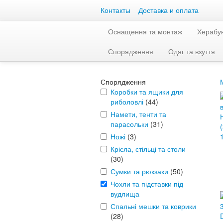
Контакты
Доставка и оплата
Оснащення та монтаж
Херабу
Спорядження
Одяг та взуття
Спорядження
Коробки та ящики для
риболовлі
(44)
Намети, тенти та
парасольки
(31)
Ножі
(3)
Крісла, стільці та столи
(30)
Сумки та рюкзаки
(50)
Чохли та підставки під
вудлища
Спальні мешки та коврики
(28)