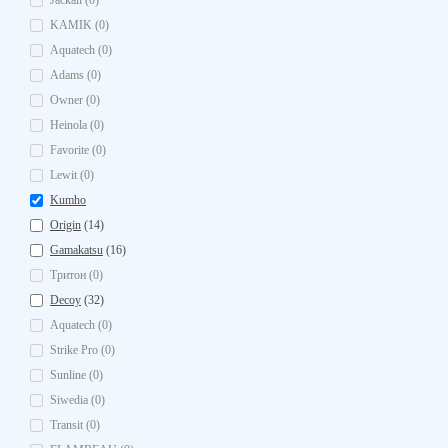
Jackall (0)
KAMIK (0)
Aquatech (0)
Adams (0)
Owner (0)
Heinola (0)
Favorite (0)
Lewit (0)
Kumho
Origin
(14)
Gamakatsu
(16)
Тритон (0)
Decoy
(32)
Aquatech (0)
Strike Pro (0)
Sunline (0)
Siwedia (0)
Transit (0)