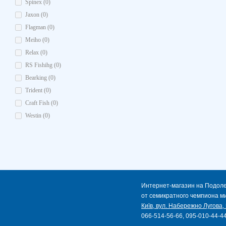
Spinex (0)
Jaxon (0)
Flagman (0)
Meiho (0)
Relax (0)
RS Fishihg (0)
Bearking (0)
Trident (0)
Craft Fish (0)
Westin (0)
Интернет-магазин на Подол
от семикратного чемпиона м
Київ, вул. Набережно Лугова,
066-514-56-66, 095-010-44-44