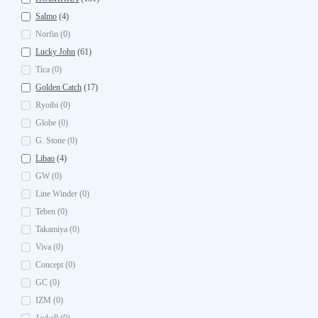
Salmo
(4)
Norfin (0)
Lucky John
(61)
Tica (0)
Golden Catch
(17)
Ryoibi (0)
Globe (0)
G. Stone (0)
Libao
(4)
GW (0)
Line Winder (0)
Teben (0)
Takamiya (0)
Viva (0)
Concept (0)
GC (0)
IZM (0)