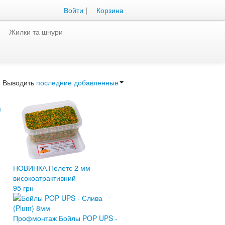
Войти
|
Корзина
Жилки та шнури
Выводить
последние добавленные
м
НОВИНКА Пелетс 2 мм
високоатрактивний
95 грн
Профмонтаж Бойлы POP UPS -