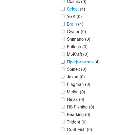
Colmic (0)
Select
(4)
YGK (0)
Brain
(4)
Owner (0)
Shimano (0)
Keitech (0)
M5Kraft (0)
Профмонтаж
(4)
Spinex (0)
Jaxon (0)
Flagman (0)
Meiho (0)
Relax (0)
RS Fishihg (0)
Bearking (0)
Trident (0)
Craft Fish (0)