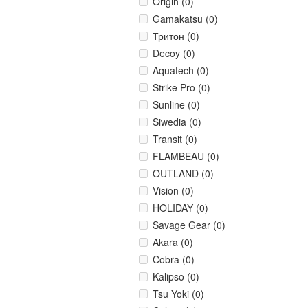
Origin (0)
Gamakatsu (0)
Тритон (0)
Decoy (0)
Aquatech (0)
Strike Pro (0)
Sunline (0)
Siwedia (0)
Transit (0)
FLAMBEAU (0)
OUTLAND (0)
Vision (0)
HOLIDAY (0)
Savage Gear (0)
Akara (0)
Cobra (0)
Kalipso (0)
Tsu Yoki (0)