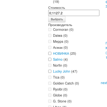
(19)
Стоимость
Выбрать
Производитель
Cormoran (0)
Daiwa (0)
Mepps (0)
Асмак (0)
НОВИНКА
(25)
Salmo
(4)
Norfin (0)
Lucky John
(47)
Tica (0)
nex
Golden Catch (0)
Ryoibi (0)
Globe (0)
G. Stone (0)