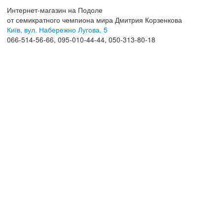
Интернет-магазин на Подоле
от семикратного чемпиона мира Дмитрия Корзенкова
Київ, вул. Набережно Лугова, 5
066-514-56-66, 095-010-44-44, 050-313-80-18