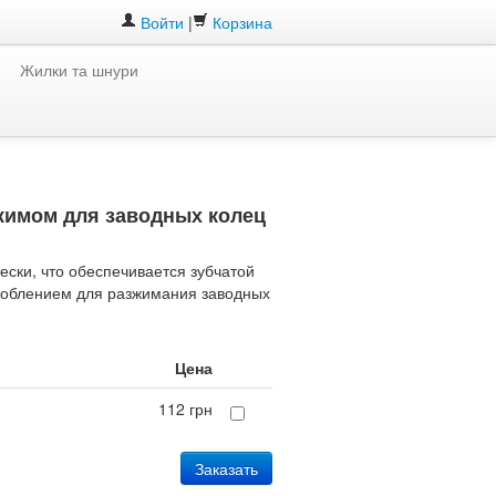
Войти
|
Корзина
Жилки та шнури
жимом для заводных колец
ски, что обеспечивается зубчатой
облением для разжимания заводных
Цена
112 грн