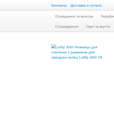
Контакты
Доставка и оплата
Оснащення та монтаж
Херабу
Спорядження
Одяг та взуття