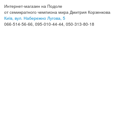
Интернет-магазин на Подоле
от семикратного чемпиона мира Дмитрия Корзенкова
Київ, вул. Набережно Лугова, 5
066-514-56-66, 095-010-44-44, 050-313-80-18