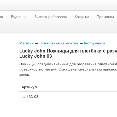
на
Вудлища
Зимова риболовля
Котушки
Приманки
Магазин
→
Оснащення та монтаж
→
Інструменти
Lucky John Ножницы для плетёнки с раз
Lucky John 03
Ножницы, предназначенные для разрезания плетёной ле
поверхностью лезвий. Оснащены специальным приспос
колец.
Артикул
LJ-133-03