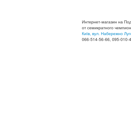
Интернет-магазин на По
от семикратного чемпио
Київ, вул. Набережно Луг
066-514-56-66, 095-010-4